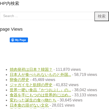
HP内検索
page Views
焼肉発祥は日本？韓国？
- 111,870 views
日本人が食べられないものと外国...
- 58,719 views
卵食の歴史
- 45,469 views
ジャガイモと飢饉の歴史
- 41,832 views
世界一硬い食品『かつおぶし』の...
- 38,042 views
食器を手にもつのは世界的にはめ...
- 33,133 views
変わった誕生の食べ物たち
- 30,645 views
日本食の混ぜない文化
- 28,021 views