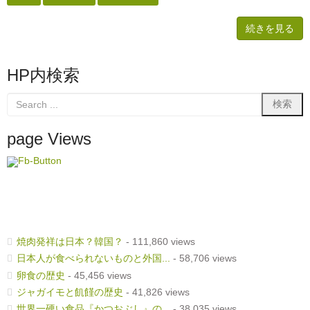
続きを見る
HP内検索
page Views
焼肉発祥は日本？韓国？
- 111,860 views
日本人が食べられないものと外国...
- 58,706 views
卵食の歴史
- 45,456 views
ジャガイモと飢饉の歴史
- 41,826 views
世界一硬い食品『かつおぶし』の...
- 38,035 views