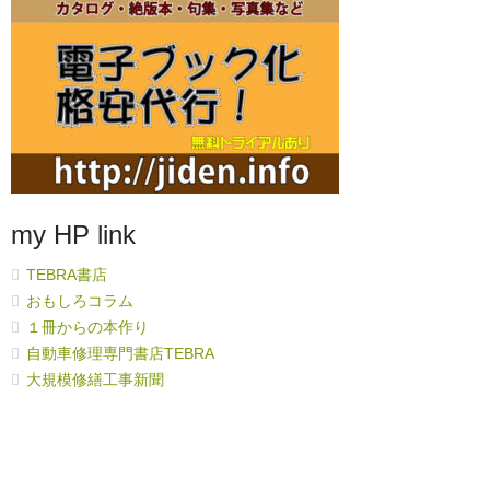
my HP link
TEBRA書店
おもしろコラム
１冊からの本作り
自動車修理専門書店TEBRA
大規模修繕工事新聞