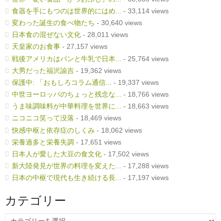
食器を手にもつのは世界的にはめ...
- 33,114 views
変わった誕生の食べ物たち
- 30,640 views
日本食の混ぜない文化
- 28,011 views
天皇家のお食事
- 27,157 views
戦後アメリカはパンと牛乳で日本...
- 25,764 views
大男だった福沢諭吉
- 19,362 views
保護中: 「おもしろコラム通信...
- 19,337 views
中世ヨーロッパのちょっと残念な...
- 18,766 views
うま味調味料が中華料理を世界に...
- 18,663 views
ニコニコ笑って没落
- 18,469 views
快感中枢と依存症のしくみ
- 18,062 views
栄養過多と栄養失調
- 17,651 views
日本人が愛した大豆の食文化
- 17,502 views
新大陸発見が世界の料理を変えた...
- 17,288 views
日本の中枢で現代も生き続ける長...
- 17,197 views
カテゴリー
カ