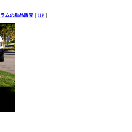
コラムの単品販売
｜
HP
｜