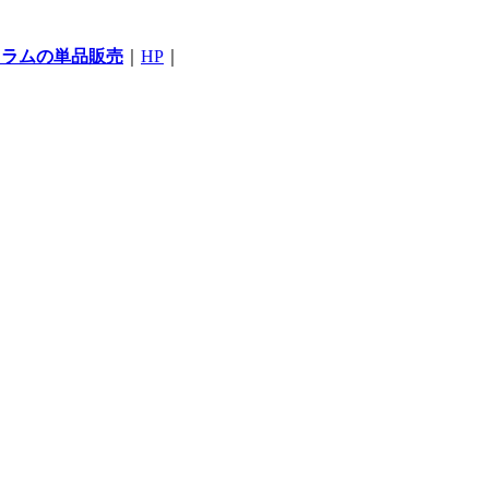
コラムの単品販売
｜
HP
｜