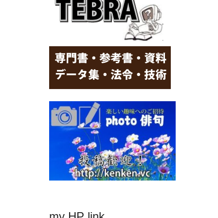
my HP link