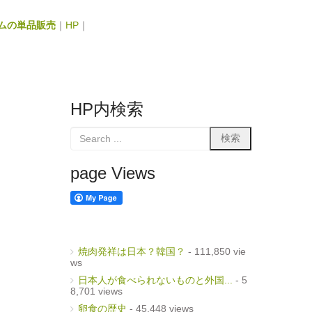
ムの単品販売
｜
HP
｜
HP内検索
page Views
焼肉発祥は日本？韓国？
- 111,850 vie
ws
日本人が食べられないものと外国...
- 5
8,701 views
卵食の歴史
- 45,448 views