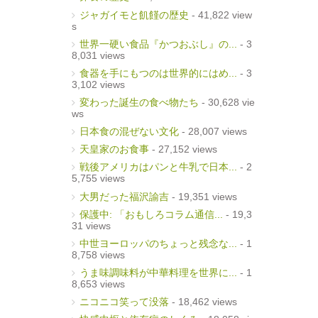
ジャガイモと飢饉の歴史
- 41,822 view
s
世界一硬い食品『かつおぶし』の...
- 3
8,031 views
食器を手にもつのは世界的にはめ...
- 3
3,102 views
変わった誕生の食べ物たち
- 30,628 vie
ws
日本食の混ぜない文化
- 28,007 views
天皇家のお食事
- 27,152 views
戦後アメリカはパンと牛乳で日本...
- 2
5,755 views
大男だった福沢諭吉
- 19,351 views
保護中: 「おもしろコラム通信...
- 19,3
31 views
中世ヨーロッパのちょっと残念な...
- 1
8,758 views
うま味調味料が中華料理を世界に...
- 1
8,653 views
ニコニコ笑って没落
- 18,462 views