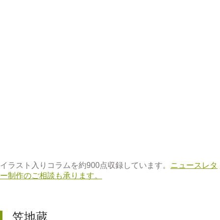
イラスト入りコラムを約900点収録しています。
ニュースレタ
ー制作のご相談も承ります。
笠地蔵