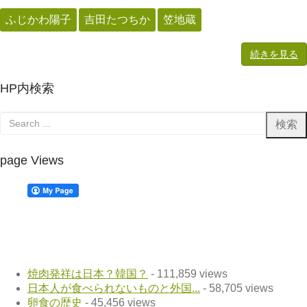
ふじかわ陽子
吉田たつちか
笠地蔵
続きを見る
HP内検索
page Views
焼肉発祥は日本？韓国？
- 111,859 views
日本人が食べられないものと外国...
- 58,705 views
卵食の歴史
- 45,456 views