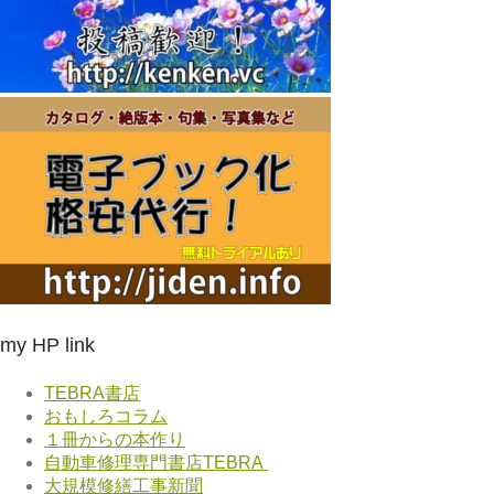
my HP link
TEBRA書店
おもしろコラム
１冊からの本作り
自動車修理専門書店TEBRA
大規模修繕工事新聞