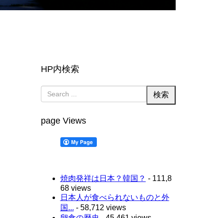
HP内検索
page Views
焼肉発祥は日本？韓国？
- 111,8
68 views
日本人が食べられないものと外
国...
- 58,712 views
卵食の歴史
- 45,461 views