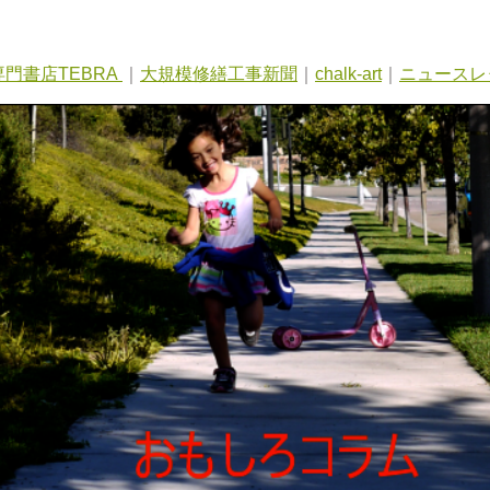
門書店TEBRA
｜
大規模修繕工事新聞
｜
chalk-art
｜
ニュースレ