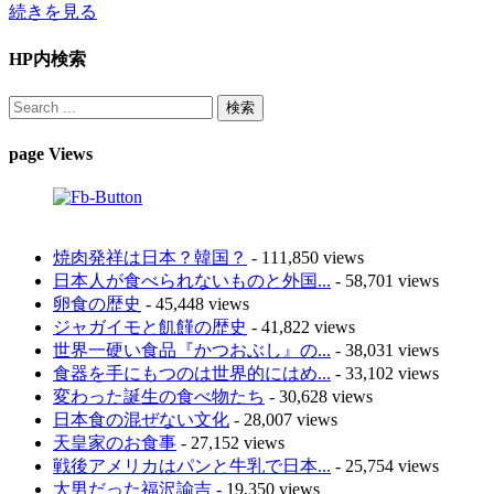
続きを見る
HP内検索
page Views
焼肉発祥は日本？韓国？
- 111,850 views
日本人が食べられないものと外国...
- 58,701 views
卵食の歴史
- 45,448 views
ジャガイモと飢饉の歴史
- 41,822 views
世界一硬い食品『かつおぶし』の...
- 38,031 views
食器を手にもつのは世界的にはめ...
- 33,102 views
変わった誕生の食べ物たち
- 30,628 views
日本食の混ぜない文化
- 28,007 views
天皇家のお食事
- 27,152 views
戦後アメリカはパンと牛乳で日本...
- 25,754 views
大男だった福沢諭吉
- 19,350 views