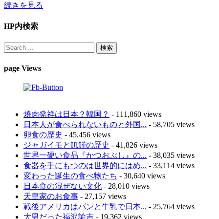
続きを見る
HP内検索
page Views
焼肉発祥は日本？韓国？
- 111,860 views
日本人が食べられないものと外国...
- 58,705 views
卵食の歴史
- 45,456 views
ジャガイモと飢饉の歴史
- 41,826 views
世界一硬い食品『かつおぶし』の...
- 38,035 views
食器を手にもつのは世界的にはめ...
- 33,114 views
変わった誕生の食べ物たち
- 30,640 views
日本食の混ぜない文化
- 28,010 views
天皇家のお食事
- 27,157 views
戦後アメリカはパンと牛乳で日本...
- 25,764 views
大男だった福沢諭吉
- 19,362 views