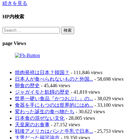
続きを見る
HP内検索
page Views
焼肉発祥は日本？韓国？
- 111,846 views
日本人が食べられないものと外国...
- 58,698 views
卵食の歴史
- 45,446 views
ジャガイモと飢饉の歴史
- 41,819 views
世界一硬い食品『かつおぶし』の...
- 38,029 views
食器を手にもつのは世界的にはめ...
- 33,100 views
変わった誕生の食べ物たち
- 30,622 views
日本食の混ぜない文化
- 28,005 views
天皇家のお食事
- 27,152 views
戦後アメリカはパンと牛乳で日本...
- 25,753 views
大男だった福沢諭吉
- 19,350 views