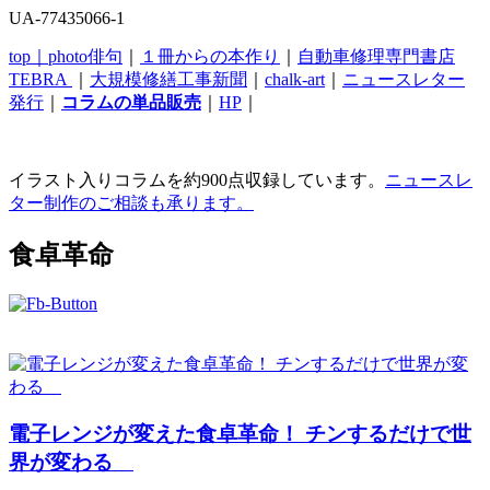
UA-77435066-1
top｜
photo俳句
｜
１冊からの本作り
｜
自動車修理専門書店
TEBRA
｜
大規模修繕工事新聞
｜
chalk-art
｜
ニュースレター
発行
｜
コラムの単品販売
｜
HP
｜
イラスト入りコラムを約900点収録しています。
ニュースレ
ター制作のご相談も承ります。
食卓革命
電子レンジが変えた食卓革命！ チンするだけで世
界が変わる