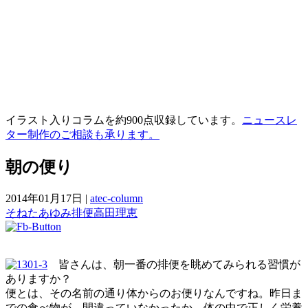
イラスト入りコラムを約900点収録しています。
ニュースレ
ター制作のご相談も承ります。
朝の便り
2014年01月17日
|
atec-column
そねたあゆみ
排便
高田理恵
皆さんは、朝一番の排便を眺めてみられる習慣が
ありますか？
便とは、その名前の通り体からのお便りなんですね。昨日ま
での食べ物が、間違っていなかったか、体の中で正しく栄養