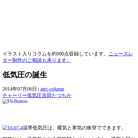
イラスト入りコラムを約900点収録しています。
ニュースレ
ター制作のご相談も承ります。
低気圧の誕生
2014年07月06日
|
atec-column
チャーリー
低気圧
吉田たつちか
温帯低気圧は、暖気と寒気の衝突でできます。