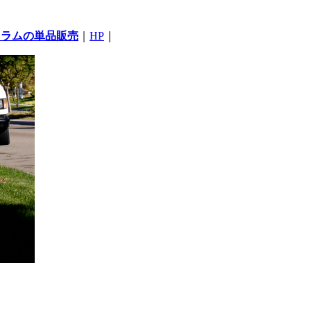
コラムの単品販売
｜
HP
｜