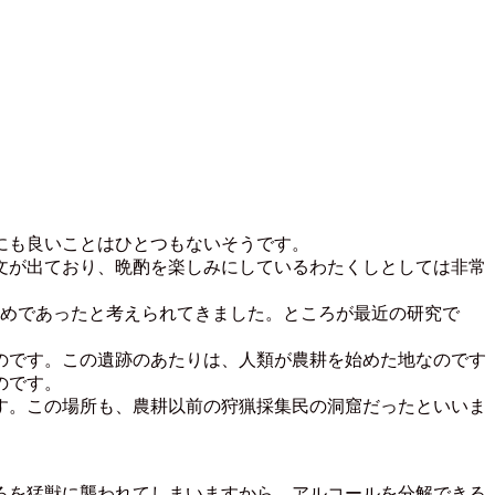
にも良いことはひとつもないそうです。
文が出ており、晩酌を楽しみにしているわたくしとしては非常
めであったと考えられてきました。ところが最近の研究で
のです。この遺跡のあたりは、人類が農耕を始めた地なのです
のです。
す。この場所も、農耕以前の狩猟採集民の洞窟だったといいま
ろを猛獣に襲われてしまいますから、アルコールを分解できる