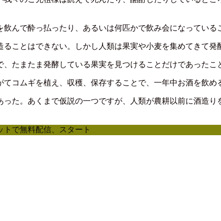
を飲んで酔っ払ったり、あるいは何匹かで飲み会になっている
造ることはできない。しかし人類は果実や小麦を集めてきて発
で、たまたま発酵している果実を見つけることだけであったこ
がてコムギを植え、収穫、保存することで、一年中お酒を飲め
あった。あくまで仮説の一つですが、人類が農耕以前に酒造り
ットで無料配信、スタート