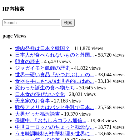
HP内検索
page Views
焼肉発祥は日本？韓国？
- 111,870 views
日本人が食べられないものと外国...
- 58,720 views
卵食の歴史
- 45,470 views
ジャガイモと飢饉の歴史
- 41,832 views
世界一硬い食品『かつおぶし』の...
- 38,044 views
食器を手にもつのは世界的にはめ...
- 33,134 views
変わった誕生の食べ物たち
- 30,645 views
日本食の混ぜない文化
- 28,021 views
天皇家のお食事
- 27,168 views
戦後アメリカはパンと牛乳で日本...
- 25,768 views
大男だった福沢諭吉
- 19,370 views
保護中: 「おもしろコラム通信...
- 19,363 views
中世ヨーロッパのちょっと残念な...
- 18,771 views
うま味調味料が中華料理を世界に...
- 18,668 views