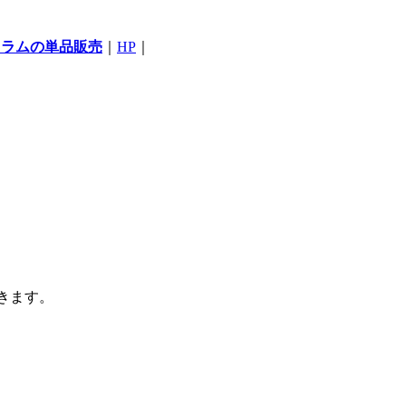
コラムの単品販売
｜
HP
｜
きます。