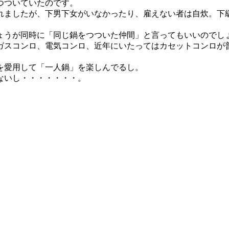
つついていたのです。
れましたが、下男下女がいなかったり、雇えない者は自炊。下
ょうが同時に「同じ鍋をつついた仲間」と言ってもいいのでし
ガスコンロ、電気コンロ、近年にいたってはカセットコンロが
を愛用して「一人鍋」を楽しんでるし。
ないし・・・・・・・。