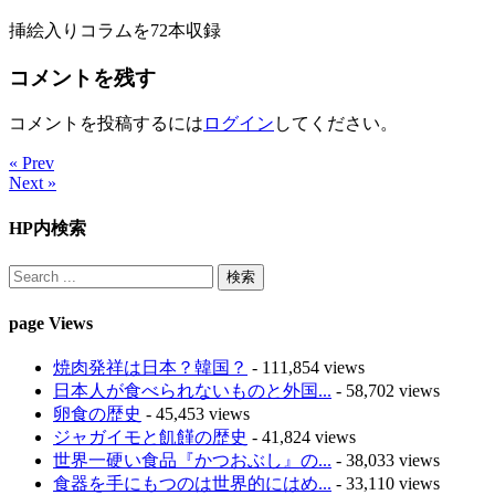
挿絵入りコラムを72本収録
コメントを残す
コメントを投稿するには
ログイン
してください。
« Prev
Next »
HP内検索
page Views
焼肉発祥は日本？韓国？
- 111,854 views
日本人が食べられないものと外国...
- 58,702 views
卵食の歴史
- 45,453 views
ジャガイモと飢饉の歴史
- 41,824 views
世界一硬い食品『かつおぶし』の...
- 38,033 views
食器を手にもつのは世界的にはめ...
- 33,110 views