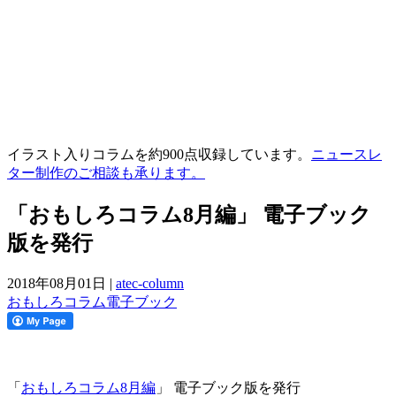
イラスト入りコラムを約900点収録しています。
ニュースレ
ター制作のご相談も承ります。
「おもしろコラム8月編」 電子ブック
版を発行
2018年08月01日
|
atec-column
おもしろ
コラム
電子ブック
「
おもしろコラム8月編
」 電子ブック版を発行