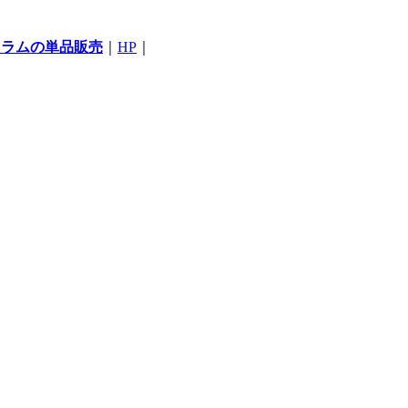
コラムの単品販売
｜
HP
｜