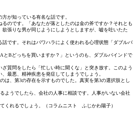
の方が知っている有名な話です。
ねるのです。「あなたが落としたのは金の斧ですか？それとも
、欲張りな男が同じようにしようとしますが、嘘を吐いたた
る話です。それはパワハラによく使われる心理状態「ダブルバ
AとBどっちを買いますか？」というのも、ダブルバインドで
いざ質問をしたら「忙しい時に聞くな」と突き放す。このよう
い、最悪、精神疾患を発症してしまうでしょう。
のは、第3の存在を示すものでした。真実を第3の選択肢とし
するようでしたら、会社の人事に相談です。人事がいない会社
ってくれるでしょう。（コラムニスト ふじかわ陽子）