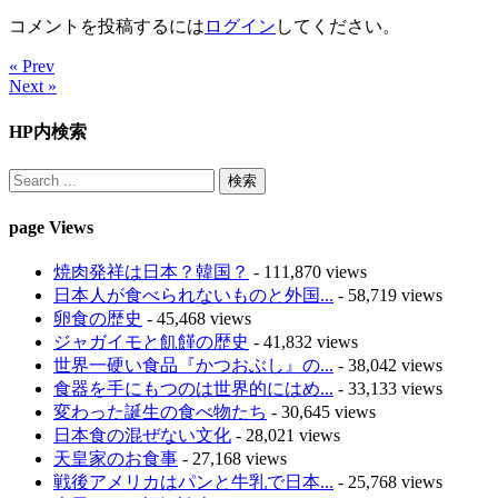
コメントを投稿するには
ログイン
してください。
« Prev
Next »
HP内検索
page Views
焼肉発祥は日本？韓国？
- 111,870 views
日本人が食べられないものと外国...
- 58,719 views
卵食の歴史
- 45,468 views
ジャガイモと飢饉の歴史
- 41,832 views
世界一硬い食品『かつおぶし』の...
- 38,042 views
食器を手にもつのは世界的にはめ...
- 33,133 views
変わった誕生の食べ物たち
- 30,645 views
日本食の混ぜない文化
- 28,021 views
天皇家のお食事
- 27,168 views
戦後アメリカはパンと牛乳で日本...
- 25,768 views