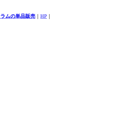
コラムの単品販売
｜
HP
｜