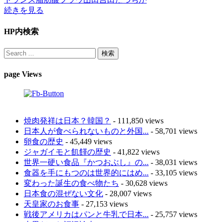
続きを見る
HP内検索
page Views
焼肉発祥は日本？韓国？
- 111,850 views
日本人が食べられないものと外国...
- 58,701 views
卵食の歴史
- 45,449 views
ジャガイモと飢饉の歴史
- 41,822 views
世界一硬い食品『かつおぶし』の...
- 38,031 views
食器を手にもつのは世界的にはめ...
- 33,105 views
変わった誕生の食べ物たち
- 30,628 views
日本食の混ぜない文化
- 28,007 views
天皇家のお食事
- 27,153 views
戦後アメリカはパンと牛乳で日本...
- 25,757 views