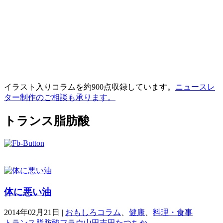
イラスト入りコラムを約900点収録しています。
ニュースレ
ター制作のご相談も承ります。
トランス脂肪酸
体に悪い油
2014年02月21日
|
おもしろコラム
、
健康
、
料理・食事
トランス脂肪酸
フラウ山田
吉田たつちか