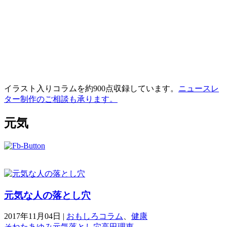
イラスト入りコラムを約900点収録しています。
ニュースレ
ター制作のご相談も承ります。
元気
元気な人の落とし穴
2017年11月04日
|
おもしろコラム
、
健康
そねたあゆみ
元気
落とし穴
高田理恵