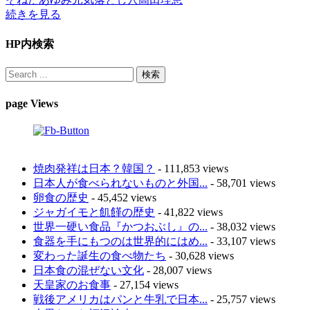
続きを見る
HP内検索
page Views
焼肉発祥は日本？韓国？
- 111,853 views
日本人が食べられないものと外国...
- 58,701 views
卵食の歴史
- 45,452 views
ジャガイモと飢饉の歴史
- 41,822 views
世界一硬い食品『かつおぶし』の...
- 38,032 views
食器を手にもつのは世界的にはめ...
- 33,107 views
変わった誕生の食べ物たち
- 30,628 views
日本食の混ぜない文化
- 28,007 views
天皇家のお食事
- 27,154 views
戦後アメリカはパンと牛乳で日本...
- 25,757 views