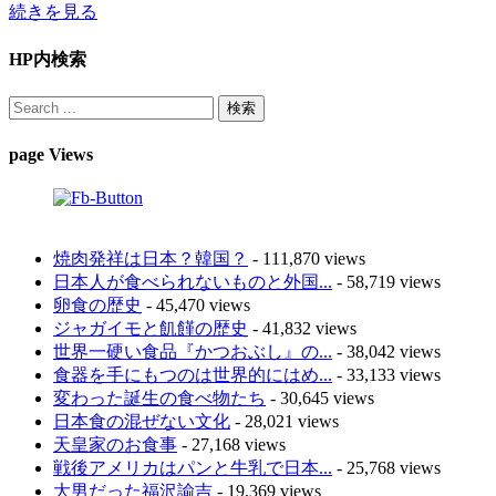
続きを見る
HP内検索
page Views
焼肉発祥は日本？韓国？
- 111,870 views
日本人が食べられないものと外国...
- 58,719 views
卵食の歴史
- 45,470 views
ジャガイモと飢饉の歴史
- 41,832 views
世界一硬い食品『かつおぶし』の...
- 38,042 views
食器を手にもつのは世界的にはめ...
- 33,133 views
変わった誕生の食べ物たち
- 30,645 views
日本食の混ぜない文化
- 28,021 views
天皇家のお食事
- 27,168 views
戦後アメリカはパンと牛乳で日本...
- 25,768 views
大男だった福沢諭吉
- 19,369 views