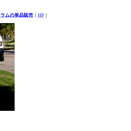
コラムの単品販売
｜
HP
｜