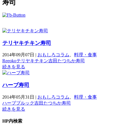
寿司
テリヤキチキン寿司
2014年09月07日
|
おもしろコラム
、
料理・食事
Reeoko
テリヤキチキン
吉田たつちか
寿司
続きを見る
ハーブ寿司
2014年05月31日
|
おもしろコラム
、
料理・食事
ハーブ
ブルック
吉田たつちか
寿司
続きを見る
HP内検索