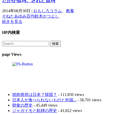
たかが百均、されど百均
2014年08月30日
|
おもしろコラム
、
教養
そねたあゆみ
百均
鈴木かつよし
続きを見る
HP内検索
page Views
焼肉発祥は日本？韓国？
- 111,850 views
日本人が食べられないものと外国...
- 58,701 views
卵食の歴史
- 45,449 views
ジャガイモと飢饉の歴史
- 41,822 views