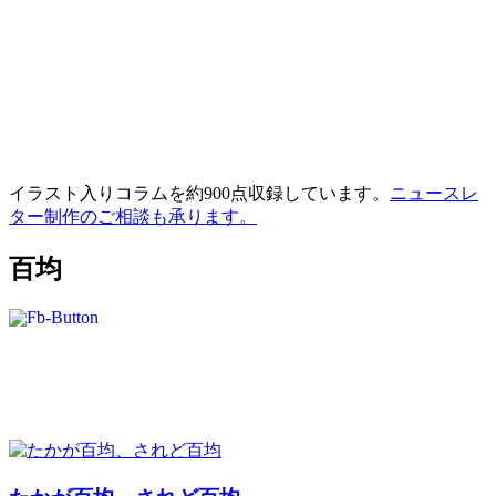
イラスト入りコラムを約900点収録しています。
ニュースレ
ター制作のご相談も承ります。
百均