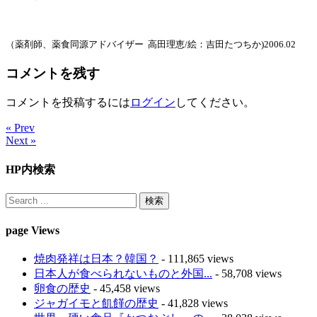
（薬剤師、薬食同源アドバイザー 高田理恵/絵：吉田たつちか)2006.02
コメントを残す
コメントを投稿するには
ログイン
してください。
« Prev
Next »
HP内検索
page Views
焼肉発祥は日本？韓国？
- 111,865 views
日本人が食べられないものと外国...
- 58,708 views
卵食の歴史
- 45,458 views
ジャガイモと飢饉の歴史
- 41,828 views