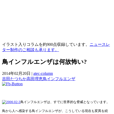
イラスト入りコラムを約900点収録しています。
ニュースレ
ター制作のご相談も承ります。
鳥インフルエンザは何故怖い?
2014年02月20日
|
atec-column
吉田たつちか
高田理恵
鳥インフルエンザ
鳥インフルエンザは、すでに世界的な脅威となっています。
鳥から人へ感染する鳥インフルエンザが、こうしている現在も変異を続