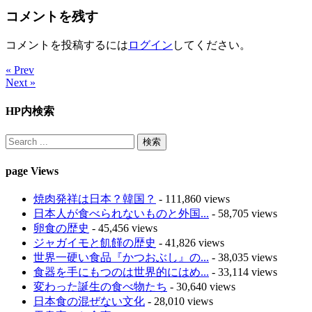
コメントを残す
コメントを投稿するには
ログイン
してください。
« Prev
Next »
HP内検索
page Views
焼肉発祥は日本？韓国？
- 111,860 views
日本人が食べられないものと外国...
- 58,705 views
卵食の歴史
- 45,456 views
ジャガイモと飢饉の歴史
- 41,826 views
世界一硬い食品『かつおぶし』の...
- 38,035 views
食器を手にもつのは世界的にはめ...
- 33,114 views
変わった誕生の食べ物たち
- 30,640 views
日本食の混ぜない文化
- 28,010 views