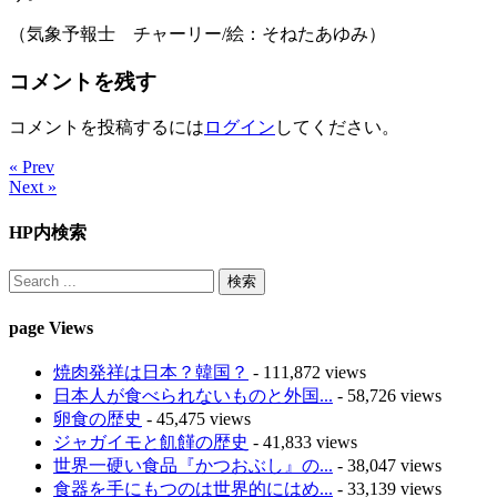
（気象予報士 チャーリー/絵：そねたあゆみ）
コメントを残す
コメントを投稿するには
ログイン
してください。
« Prev
Next »
HP内検索
page Views
焼肉発祥は日本？韓国？
- 111,872 views
日本人が食べられないものと外国...
- 58,726 views
卵食の歴史
- 45,475 views
ジャガイモと飢饉の歴史
- 41,833 views
世界一硬い食品『かつおぶし』の...
- 38,047 views
食器を手にもつのは世界的にはめ...
- 33,139 views