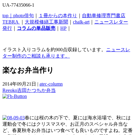
UA-77435066-1
top｜
photo俳句
｜
１冊からの本作り
｜
自動車修理専門書店
TEBRA
｜
大規模修繕工事新聞
｜
chalk-art
｜
ニュースレター
発行
｜
コラムの単品販売
｜
HP
｜
イラスト入りコラムを約900点収録しています。
ニュースレ
ター制作のご相談も承ります。
楽なお弁当作り
2014年09月21日
|
atec-column
Reeoko
吉田たつちか
弁当
春には桜の木の下で、夏には海水浴場で、秋には
運動会で冬にはクリスマスや、お正月のスペシャル弁当な
ど、春夏秋冬お弁当はいつ食べても良いものですよね。定番