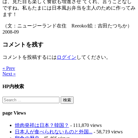
は、見た目も楽しく食欲も増進させ てくれ、言うことなし
ですね。私もたまには日本風お弁当を主人のために作ってみ
ます！
（文：ニュージーランド在住 Reeoko/絵：吉田たつちか）
2008-09
コメントを残す
コメントを投稿するには
ログイン
してください。
« Prev
Next »
HP内検索
page Views
焼肉発祥は日本？韓国？
- 111,870 views
日本人が食べられないものと外国...
- 58,719 views