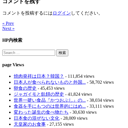
コメントを残す
コメントを投稿するには
ログイン
してください。
« Prev
Next »
HP内検索
page Views
焼肉発祥は日本？韓国？
- 111,854 views
日本人が食べられないものと外国...
- 58,702 views
卵食の歴史
- 45,453 views
ジャガイモと飢饉の歴史
- 41,824 views
世界一硬い食品『かつおぶし』の...
- 38,034 views
食器を手にもつのは世界的にはめ...
- 33,111 views
変わった誕生の食べ物たち
- 30,630 views
日本食の混ぜない文化
- 28,009 views
天皇家のお食事
- 27,155 views