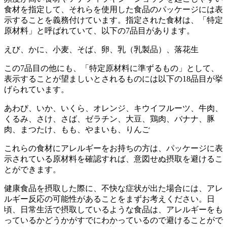
食材を指定して、それらを使用した食品のパッケージには表
示することを義務付けています。指定された食材は、「特定
原材料」と呼ばれていて、以下の7品目があります。
えび、かに、小麦、そば、卵、乳（乳製品）、落花生
この7品目の他にも、「特定原材料に準ずるもの」として、
表示することが望ましいとされるものには以下の18品目が挙
げられています。
あわび、いか、いくら、オレンジ、キウイフルーツ、牛肉、
くるみ、さけ、さば、ゼラチン、大豆、鶏肉、バナナ、豚
肉、まつたけ、もも、やまいも、りんご
これらの食材にアレルギーをお持ちの方は、パッケージに表
示されている原材料を確認すれば、意図せぬ摂取を避けるこ
とができます。
健康食品を摂取した際に、不快な症状が出た場合には、アレ
ルギー反応の可能性があることをまずお考えください。日
頃、日常生活で摂取しているような食品は、アレルギーをも
っているかどうかがすでにわかっているので避けることがで