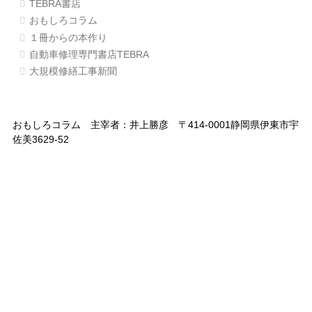
TEBRA書店
おもしろコラム
１冊からの本作り
自動車修理専門書店TEBRA
大規模修繕工事新聞
おもしろコラム 主宰者：井上勝彦 〒414-0001静岡県伊東市宇
佐美3629-52