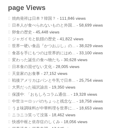
page Views
焼肉発祥は日本？韓国？
- 111,846 views
日本人が食べられないものと外国...
- 58,699 views
卵食の歴史
- 45,448 views
ジャガイモと飢饉の歴史
- 41,822 views
世界一硬い食品『かつおぶし』の...
- 38,029 views
食器を手にもつのは世界的にはめ...
- 33,100 views
変わった誕生の食べ物たち
- 30,628 views
日本食の混ぜない文化
- 28,005 views
天皇家のお食事
- 27,152 views
戦後アメリカはパンと牛乳で日本...
- 25,754 views
大男だった福沢諭吉
- 19,350 views
保護中: 「おもしろコラム通信...
- 19,328 views
中世ヨーロッパのちょっと残念な...
- 18,758 views
うま味調味料が中華料理を世界に...
- 18,653 views
ニコニコ笑って没落
- 18,462 views
快感中枢と依存症のしくみ
- 18,056 views