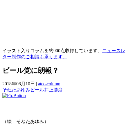
イラスト入りコラムを約900点収録しています。
ニュースレ
ター制作のご相談も承ります。
ビール党に朗報？
2018年08月10日
|
atec-column
そねたあゆみ
ビール
井上勝彦
（絵：そねたあゆみ）