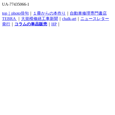
UA-77435066-1
top｜
photo俳句
｜
１冊からの本作り
｜
自動車修理専門書店
TEBRA
｜
大規模修繕工事新聞
｜
chalk-art
｜
ニュースレター
発行
｜
コラムの単品販売
｜
HP
｜