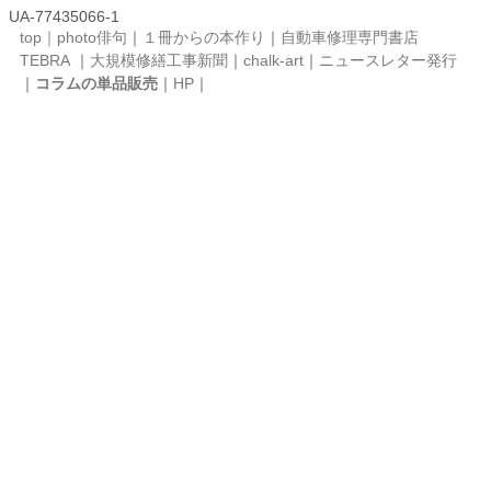
UA-77435066-1
top｜
photo俳句
｜
１冊からの本作り
｜
自動車修理専門書店
TEBRA
｜
大規模修繕工事新聞
｜
chalk-art
｜
ニュースレター発行
｜
コラムの単品販売
｜
HP
｜