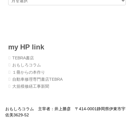
ー
カ
イ
ブ
my HP link
TEBRA書店
おもしろコラム
１冊からの本作り
自動車修理専門書店TEBRA
大規模修繕工事新聞
おもしろコラム 主宰者：井上勝彦 〒414-0001静岡県伊東市宇
佐美3629-52