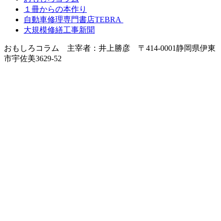
１冊からの本作り
自動車修理専門書店TEBRA
大規模修繕工事新聞
おもしろコラム 主宰者：井上勝彦 〒414-0001静岡県伊東
市宇佐美3629-52