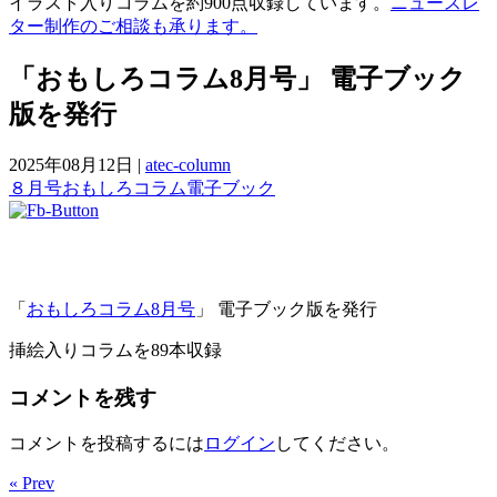
イラスト入りコラムを約900点収録しています。
ニュースレ
ター制作のご相談も承ります。
「おもしろコラム8月号」 電子ブック
版を発行
2025年08月12日
|
atec-column
８月号
おもしろ
コラム
電子ブック
「
おもしろコラム8月号
」 電子ブック版を発行
挿絵入りコラムを89本収録
コメントを残す
コメントを投稿するには
ログイン
してください。
« Prev