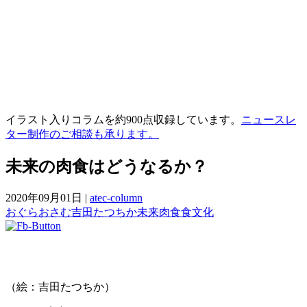
イラスト入りコラムを約900点収録しています。
ニュースレ
ター制作のご相談も承ります。
未来の肉食はどうなるか？
2020年09月01日
|
atec-column
おぐらおさむ
吉田たつちか
未来
肉食
食文化
（絵：吉田たつちか）