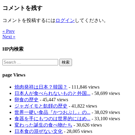
コメントを残す
コメントを投稿するには
ログイン
してください。
« Prev
Next »
HP内検索
page Views
焼肉発祥は日本？韓国？
- 111,846 views
日本人が食べられないものと外国...
- 58,699 views
卵食の歴史
- 45,447 views
ジャガイモと飢饉の歴史
- 41,822 views
世界一硬い食品『かつおぶし』の...
- 38,029 views
食器を手にもつのは世界的にはめ...
- 33,100 views
変わった誕生の食べ物たち
- 30,626 views
日本食の混ぜない文化
- 28,005 views