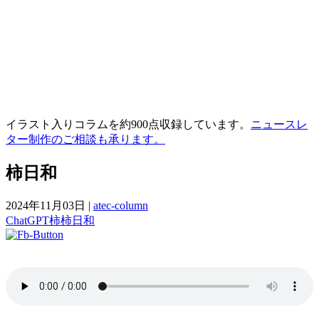
イラスト入りコラムを約900点収録しています。
ニュースレ
ター制作のご相談も承ります。
柿日和
2024年11月03日
|
atec-column
ChatGPT
柿
柿日和