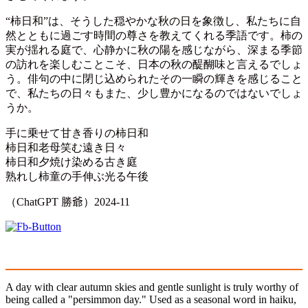
“柿日和”は、そうした穏やかな秋の日を象徴し、私たちに自
然とともに過ごす時間の尊さを教えてくれる季語です。柿の
実が揺れる庭で、心静かに秋の陽を感じながら、深まる季節
の訪れを楽しむことこそ、日本の秋の醍醐味と言えるでしょ
う。俳句の中に閉じ込められたその一瞬の輝きを感じること
で、私たちの日々もまた、少し豊かになるのではないでしょ
うか。
手に乗せて甘き香りの柿日和
柿日和老母笑む遠き日々
柿日和夕焼け染める古き庭
熟れし柿童の手伸ぶ光る午後
（ChatGPT 勝爺）2024-11
A day with clear autumn skies and gentle sunlight is truly worthy of
being called a "persimmon day." Used as a seasonal word in haiku,