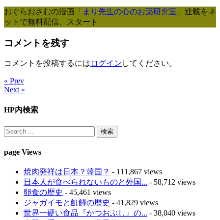
おぐらおさむの漫画「
まり先生の心のお薬研究室
」連載をネ
ットで無料配信、スタート
コメントを残す
コメントを投稿するには
ログイン
してください。
« Prev
Next »
HP内検索
page Views
焼肉発祥は日本？韓国？
- 111,867 views
日本人が食べられないものと外国...
- 58,712 views
卵食の歴史
- 45,461 views
ジャガイモと飢饉の歴史
- 41,829 views
世界一硬い食品『かつおぶし』の...
- 38,040 views