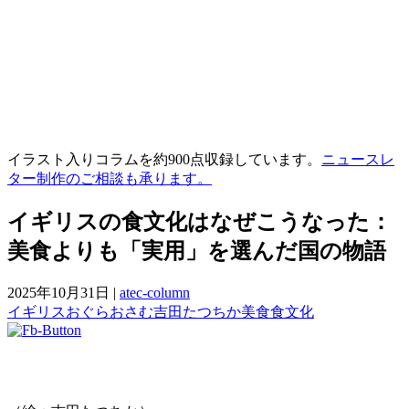
イラスト入りコラムを約900点収録しています。
ニュースレ
ター制作のご相談も承ります。
イギリスの食文化はなぜこうなった：
美食よりも「実用」を選んだ国の物語
2025年10月31日
|
atec-column
イギリス
おぐらおさむ
吉田たつちか
美食
食文化