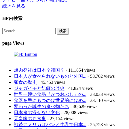
続きを見る
HP内検索
page Views
焼肉発祥は日本？韓国？
- 111,854 views
日本人が食べられないものと外国...
- 58,702 views
卵食の歴史
- 45,453 views
ジャガイモと飢饉の歴史
- 41,824 views
世界一硬い食品『かつおぶし』の...
- 38,033 views
食器を手にもつのは世界的にはめ...
- 33,110 views
変わった誕生の食べ物たち
- 30,629 views
日本食の混ぜない文化
- 28,008 views
天皇家のお食事
- 27,154 views
戦後アメリカはパンと牛乳で日本...
- 25,758 views