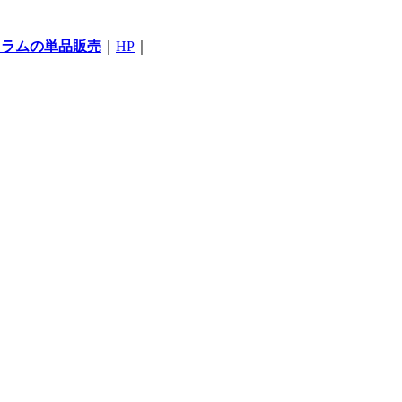
コラムの単品販売
｜
HP
｜