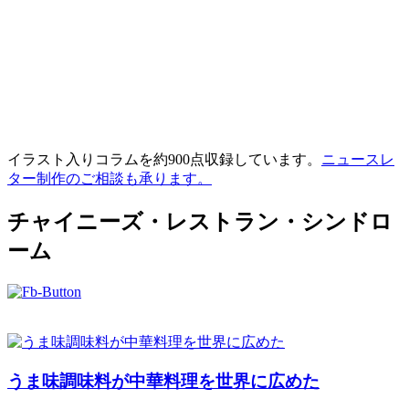
イラスト入りコラムを約900点収録しています。
ニュースレ
ター制作のご相談も承ります。
チャイニーズ・レストラン・シンドロ
ーム
うま味調味料が中華料理を世界に広めた