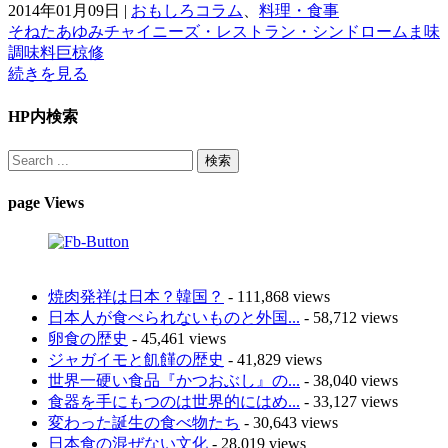
2014年01月09日
|
おもしろコラム
、
料理・食事
そねたあゆみ
チャイニーズ・レストラン・シンドローム
ま味
調味料
巨椋修
続きを見る
HP内検索
page Views
焼肉発祥は日本？韓国？
- 111,868 views
日本人が食べられないものと外国...
- 58,712 views
卵食の歴史
- 45,461 views
ジャガイモと飢饉の歴史
- 41,829 views
世界一硬い食品『かつおぶし』の...
- 38,040 views
食器を手にもつのは世界的にはめ...
- 33,127 views
変わった誕生の食べ物たち
- 30,643 views
日本食の混ぜない文化
- 28,019 views