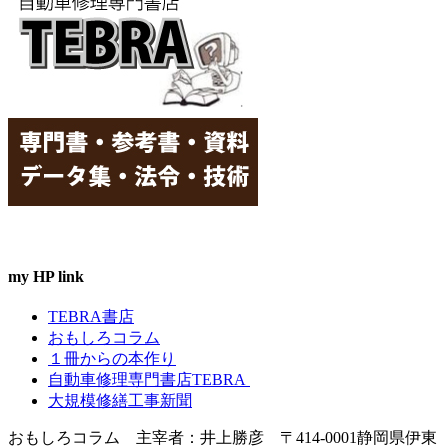
イ
ブ
my HP link
TEBRA書店
おもしろコラム
１冊からの本作り
自動車修理専門書店TEBRA
大規模修繕工事新聞
おもしろコラム 主宰者：井上勝彦 〒414-0001静岡県伊東