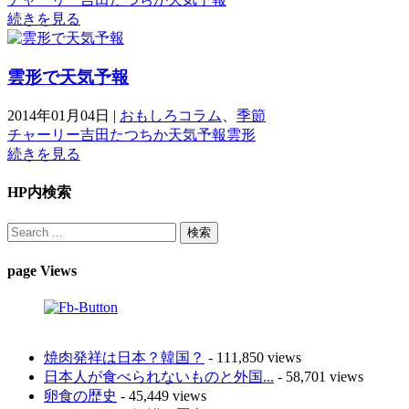
続きを見る
雲形で天気予報
2014年01月04日
|
おもしろコラム
、
季節
チャーリー
吉田たつちか
天気予報
雲形
続きを見る
HP内検索
page Views
焼肉発祥は日本？韓国？
- 111,850 views
日本人が食べられないものと外国...
- 58,701 views
卵食の歴史
- 45,449 views