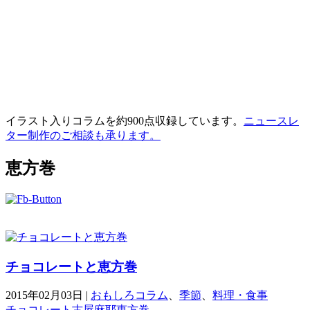
イラスト入りコラムを約900点収録しています。
ニュースレ
ター制作のご相談も承ります。
恵方巻
チョコレートと恵方巻
2015年02月03日
|
おもしろコラム
、
季節
、
料理・食事
チョコレート
古屋麻耶
恵方巻