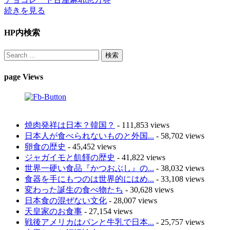
続きを見る
HP内検索
page Views
焼肉発祥は日本？韓国？
- 111,853 views
日本人が食べられないものと外国...
- 58,702 views
卵食の歴史
- 45,452 views
ジャガイモと飢饉の歴史
- 41,822 views
世界一硬い食品『かつおぶし』の...
- 38,032 views
食器を手にもつのは世界的にはめ...
- 33,108 views
変わった誕生の食べ物たち
- 30,628 views
日本食の混ぜない文化
- 28,007 views
天皇家のお食事
- 27,154 views
戦後アメリカはパンと牛乳で日本...
- 25,757 views