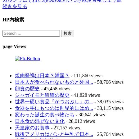
続きを見る
HP内検索
page Views
焼肉発祥は日本？韓国？
- 111,860 views
日本人が食べられないものと外国...
- 58,706 views
卵食の歴史
- 45,458 views
ジャガイモと飢饉の歴史
- 41,828 views
世界一硬い食品『かつおぶし』の...
- 38,035 views
食器を手にもつのは世界的にはめ...
- 33,115 views
変わった誕生の食べ物たち
- 30,641 views
日本食の混ぜない文化
- 28,012 views
天皇家のお食事
- 27,157 views
戦後アメリカはパンと牛乳で日本...
- 25,764 views