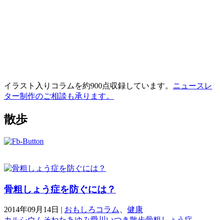
イラスト入りコラムを約900点収録しています。
ニュースレ
ター制作のご相談も承ります。
散歩
骨粗しょう症を防ぐには？
2014年09月14日
|
おもしろコラム
、
健康
カルシウム
そねたあゆみ
愛川いつき
散歩
骨粗しょう症