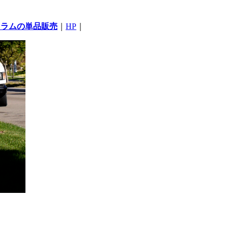
コラムの単品販売
｜
HP
｜