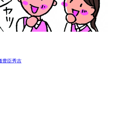
価
豊臣秀吉