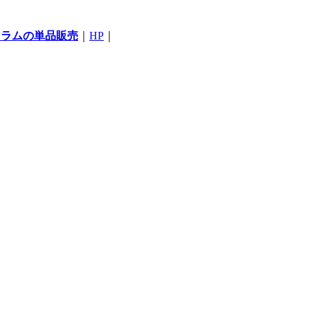
コラムの単品販売
｜
HP
｜