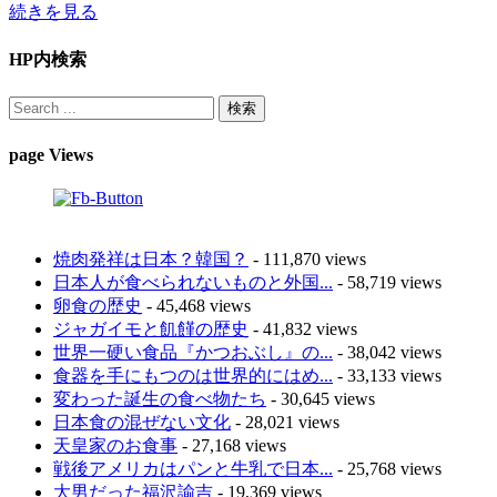
続きを見る
HP内検索
page Views
焼肉発祥は日本？韓国？
- 111,870 views
日本人が食べられないものと外国...
- 58,719 views
卵食の歴史
- 45,468 views
ジャガイモと飢饉の歴史
- 41,832 views
世界一硬い食品『かつおぶし』の...
- 38,042 views
食器を手にもつのは世界的にはめ...
- 33,133 views
変わった誕生の食べ物たち
- 30,645 views
日本食の混ぜない文化
- 28,021 views
天皇家のお食事
- 27,168 views
戦後アメリカはパンと牛乳で日本...
- 25,768 views
大男だった福沢諭吉
- 19,369 views