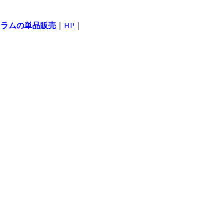
コラムの単品販売
｜
HP
｜