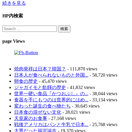
続きを見る
HP内検索
page Views
焼肉発祥は日本？韓国？
- 111,870 views
日本人が食べられないものと外国...
- 58,720 views
卵食の歴史
- 45,470 views
ジャガイモと飢饉の歴史
- 41,832 views
世界一硬い食品『かつおぶし』の...
- 38,044 views
食器を手にもつのは世界的にはめ...
- 33,134 views
変わった誕生の食べ物たち
- 30,645 views
日本食の混ぜない文化
- 28,021 views
天皇家のお食事
- 27,168 views
戦後アメリカはパンと牛乳で日本...
- 25,768 views
大男だった福沢諭吉
- 19,370 views